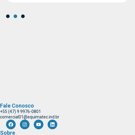
Fale Conosco
+55 (47) 9 9976-0801
comercial01@equimatec.ind.br
Sobre