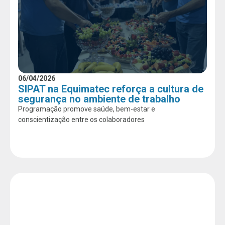
06/04/2026
SIPAT na Equimatec reforça a cultura de
segurança no ambiente de trabalho
Programação promove saúde, bem-estar e
conscientização entre os colaboradores