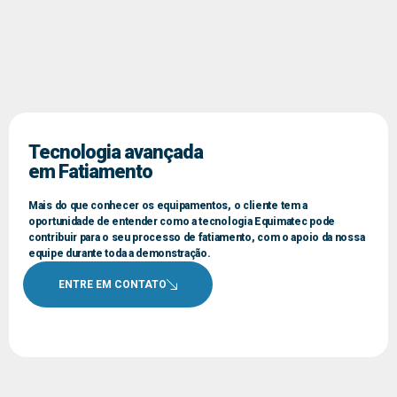
Tecnologia avançada
em Fatiamento
Mais do que conhecer os equipamentos, o cliente tem a
oportunidade de entender como a tecnologia Equimatec pode
contribuir para o seu processo de fatiamento, com o apoio da nossa
equipe durante toda a demonstração.
ENTRE EM CONTATO