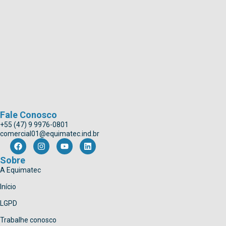
Fale Conosco
+55 (47) 9 9976-0801
comercial01@equimatec.ind.br
Sobre
A Equimatec
Início
LGPD
Trabalhe conosco