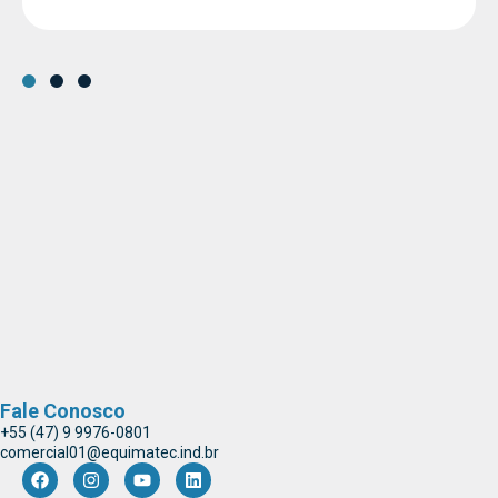
Fale Conosco
+55 (47) 9 9976-0801
comercial01@equimatec.ind.br