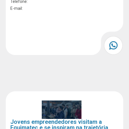
Telefone:
E-mail:
Jovens empreendedores visitam a
Equimatec e se inspiram na trajetória