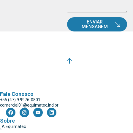
ENVIAR
MENSAGEM
Fale Conosco
+55 (47) 9 9976-0801
comercial01@equimatec.ind.br
Sobre
A Equimatec