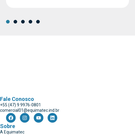
Fale Conosco
+55 (47) 9 9976-0801
comercial01@equimatec.ind.br
Sobre
A Equimatec