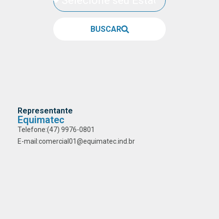
BUSCAR
Representante
Equimatec
Telefone:
(47) 9976-0801
E-mail:
comercial01@equimatec.ind.br