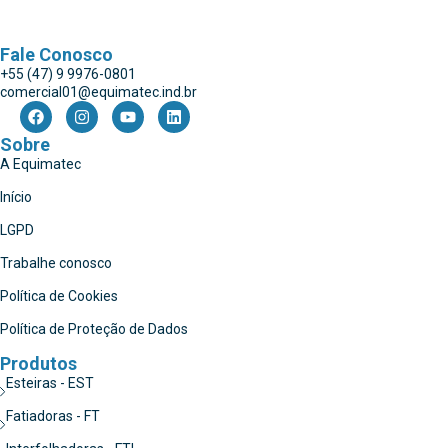
Fale Conosco
+55 (47) 9 9976-0801
comercial01@equimatec.ind.br
Sobre
A Equimatec
Início
LGPD
Trabalhe conosco
Política de Cookies
Política de Proteção de Dados
Produtos
Esteiras - EST
Fatiadoras - FT