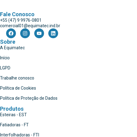
Fale Conosco
+55 (47) 9 9976-0801
comercial01@equimatec.ind.br
Sobre
A Equimatec
Início
LGPD
Trabalhe conosco
Política de Cookies
Política de Proteção de Dados
Produtos
Esteiras - EST
Fatiadoras - FT
Interfolhadoras - FTI