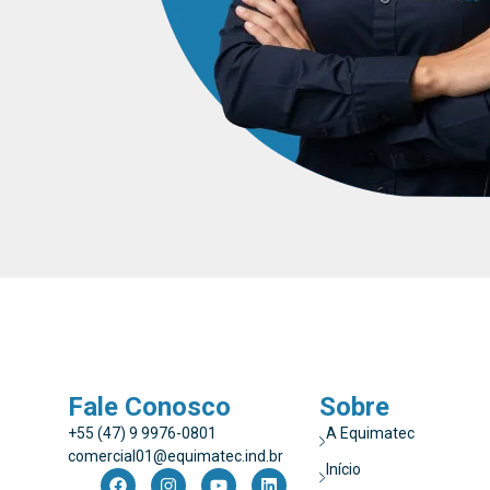
Fale Conosco
Sobre
+55 (47) 9 9976-0801
A Equimatec
comercial01@equimatec.ind.br
Início