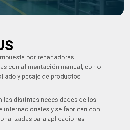
US
ompuesta por rebanadoras
cas con alimentación manual, con o
oliado y pesaje de productos
 las distintas necesidades de los
 internacionales y se fabrican con
sonalizadas para aplicaciones