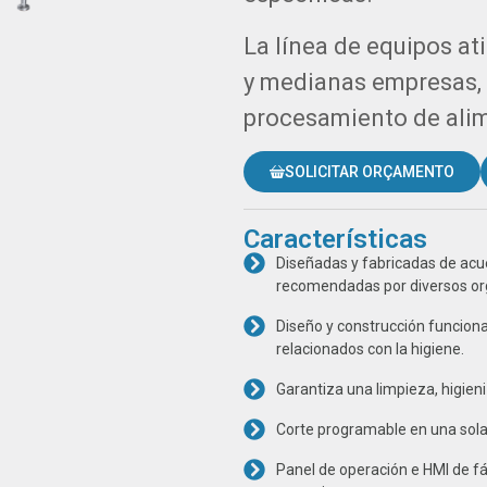
La línea de equipos a
y medianas empresas, 
procesamiento de ali
SOLICITAR ORÇAMENTO
Características
Diseñadas y fabricadas de acu
recomendadas por diversos or
Diseño y construcción funciona
relacionados con la higiene.
Garantiza una limpieza, higien
Corte programable en una sol
Panel de operación e HMI de fá