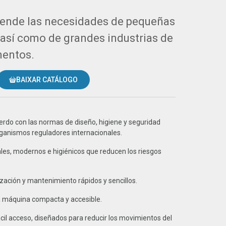
tiende las necesidades de pequeñas
así como de grandes industrias de
mentos.
BAIXAR CATÁLOGO
erdo con las normas de diseño, higiene y seguridad
ganismos reguladores internacionales.
les, modernos e higiénicos que reducen los riesgos
ización y mantenimiento rápidos y sencillos.
a máquina compacta y accesible.
cil acceso, diseñados para reducir los movimientos del