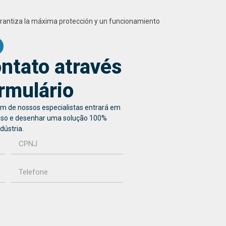
arantiza la máxima protección y un funcionamiento
ntato através
rmulário
um de nossos especialistas entrará em
sso e desenhar uma solução 100%
dústria.