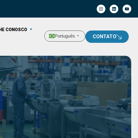
HE CONOSCO
Português
CONTATO
▼