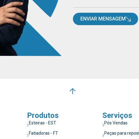
ENVIAR MENSAGEM
Produtos
Serviços
Esteiras - EST
Pós Vendas
Fatiadoras - FT
Peças para repos