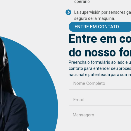
operario.
La supervisión por sensores g
seguro de la máquina.
ENTRE EM CONTATO
Entre em co
do nosso fo
Preencha o formulário ao lado e 
contato para entender seu proce
nacional e patenteada para sua in