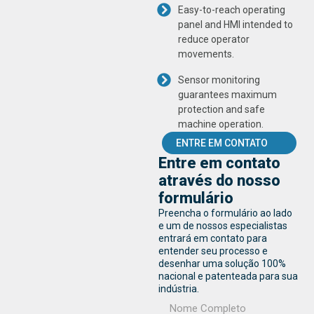
Easy-to-reach operating
panel and HMI intended to
reduce operator
movements.
Sensor monitoring
guarantees maximum
protection and safe
machine operation.
ENTRE EM CONTATO
Entre em contato
através do nosso
formulário
Preencha o formulário ao lado
e um de nossos especialistas
entrará em contato para
entender seu processo e
desenhar uma solução 100%
nacional e patenteada para sua
indústria.