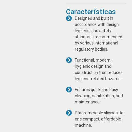
Características
Designed and built in
accordance with design,
hygiene, and safety
standards recommended
by various international
regulatory bodies.
Functional, modern,
hygienic design and
construction that reduces
hygiene-related hazards.
Ensures quick and easy
cleaning, sanitization, and
maintenance.
Programmable slicing into
one compact, affordable
machine.