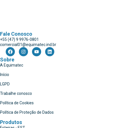
Fale Conosco
+55 (47) 9 9976-0801
comercial01@equimatec.ind.br
Sobre
A Equimatec
Início
LGPD
Trabalhe conosco
Política de Cookies
Política de Proteção de Dados
Produtos
Esteiras - EST