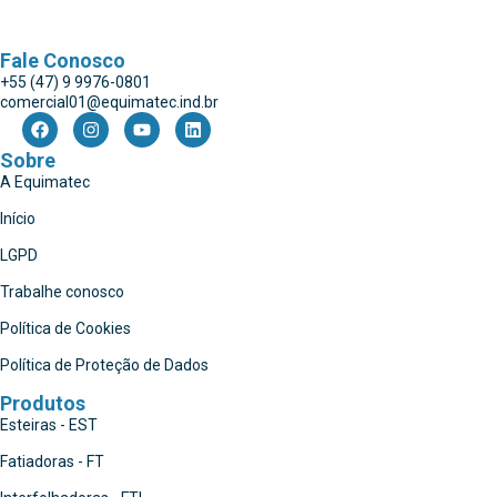
Fale Conosco
+55 (47) 9 9976-0801
comercial01@equimatec.ind.br
Sobre
A Equimatec
Início
LGPD
Trabalhe conosco
Política de Cookies
Política de Proteção de Dados
Produtos
Esteiras - EST
Fatiadoras - FT