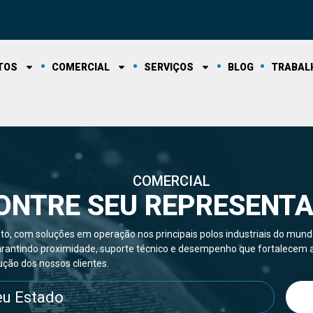
TOS
COMERCIAL
SERVIÇOS
BLOG
TRABAL
COMERCIAL
ONTRE SEU REPRESENT
o, com soluções em operação nos principais polos industriais do mund
 garantindo proximidade, suporte técnico e desempenho que fortalecem 
ção dos nossos clientes.