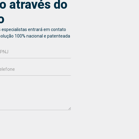
o através do
o
 especialistas entrará em contato
solução 100% nacional e patenteada