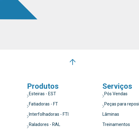
Produtos
Serviços
Esteiras - EST
Pós Vendas
Fatiadoras - FT
Peças para repos
Interfolhadoras - FTI
Lâminas
Raladores - RAL
Treinamentos