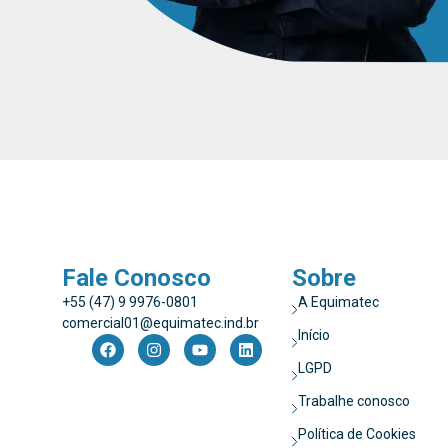
Fale Conosco
Sobre
+55 (47) 9 9976-0801
A Equimatec
comercial01@equimatec.ind.br
Início
LGPD
Trabalhe conosco
Política de Cookies