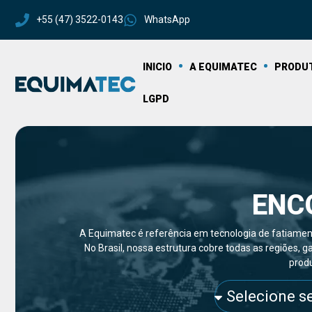
+55 (47) 3522-0143
WhatsApp
INICIO
A EQUIMATEC
PRODU
LGPD
ENC
A Equimatec é referência em tecnologia de fatiament
No Brasil, nossa estrutura cobre todas as regiões,
produ