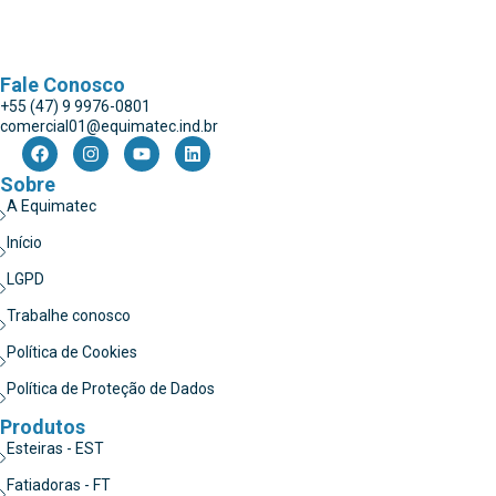
Fale Conosco
+55 (47) 9 9976-0801
comercial01@equimatec.ind.br
Sobre
A Equimatec
Início
LGPD
Trabalhe conosco
Política de Cookies
Política de Proteção de Dados
Produtos
Esteiras - EST
Fatiadoras - FT