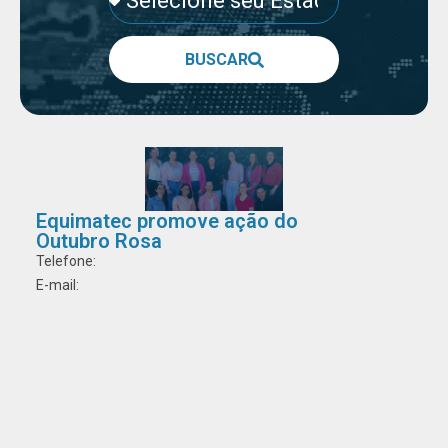
BUSCAR
Equimatec promove ação do
Outubro Rosa
Telefone:
E-mail: