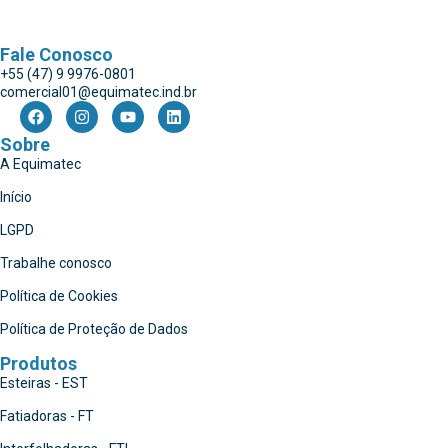
Fale Conosco
+55 (47) 9 9976-0801
comercial01@equimatec.ind.br
Sobre
A Equimatec
Início
LGPD
Trabalhe conosco
Política de Cookies
Política de Proteção de Dados
Produtos
Esteiras - EST
Fatiadoras - FT