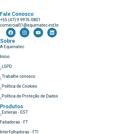
Fale Conosco
+55 (47) 9 9976-0801
comercial01@equimatec.ind.br
Sobre
A Equimatec
Início
LGPD
Trabalhe conosco
Política de Cookies
Política de Proteção de Dados
Produtos
Esteiras - EST
Fatiadoras - FT
Interfolhadoras - FTI