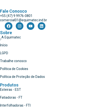
Fale Conosco
+55 (47) 9 9976-0801
comercial01@equimatec.ind.br
Sobre
A Equimatec
Início
LGPD
Trabalhe conosco
Política de Cookies
Política de Proteção de Dados
Produtos
Esteiras - EST
Fatiadoras - FT
Interfolhadoras - FTI