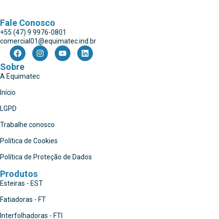
Fale Conosco
+55 (47) 9 9976-0801
comercial01@equimatec.ind.br
Sobre
A Equimatec
Início
LGPD
Trabalhe conosco
Política de Cookies
Política de Proteção de Dados
Produtos
Esteiras - EST
Fatiadoras - FT
Interfolhadoras - FTI