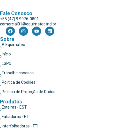
Fale Conosco
+55 (47) 9 9976-0801
comercial01@equimatec.ind.br
Sobre
A Equimatec
Início
LGPD
Trabalhe conosco
Política de Cookies
Política de Proteção de Dados
Produtos
Esteiras - EST
Fatiadoras - FT
Interfolhadoras - FTI