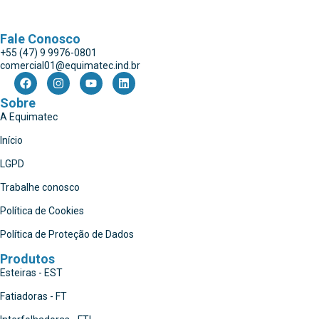
Fale Conosco
+55 (47) 9 9976-0801
comercial01@equimatec.ind.br
Sobre
A Equimatec
Início
LGPD
Trabalhe conosco
Política de Cookies
Política de Proteção de Dados
Produtos
Esteiras - EST
Fatiadoras - FT