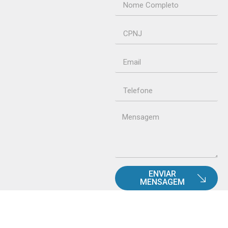
ENVIAR
MENSAGEM