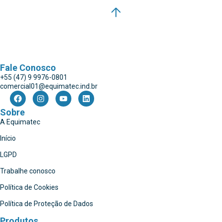
Fale Conosco
+55 (47) 9 9976-0801
comercial01@equimatec.ind.br
Sobre
A Equimatec
Início
LGPD
Trabalhe conosco
Política de Cookies
Política de Proteção de Dados
Produtos