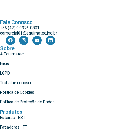
Fale Conosco
+55 (47) 9 9976-0801
comercial01@equimatec.ind.br
Sobre
A Equimatec
Início
LGPD
Trabalhe conosco
Política de Cookies
Política de Proteção de Dados
Produtos
Esteiras - EST
Fatiadoras - FT