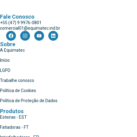
Fale Conosco
+55 (47) 9 9976-0801
comercial01@equimatec.ind.br
Sobre
A Equimatec
Início
LGPD
Trabalhe conosco
Política de Cookies
Política de Proteção de Dados
Produtos
Esteiras - EST
Fatiadoras - FT