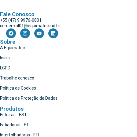
Fale Conosco
+55 (47) 9 9976-0801
comercial01@equimatec.ind.br
Sobre
A Equimatec
Início
LGPD
Trabalhe conosco
Política de Cookies
Política de Proteção de Dados
Produtos
Esteiras - EST
Fatiadoras - FT
Interfolhadoras - FTI