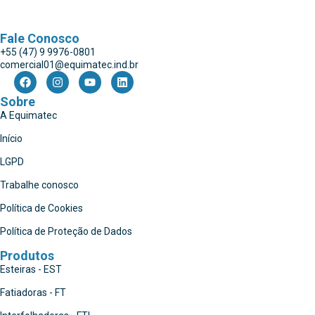
Fale Conosco
+55 (47) 9 9976-0801
comercial01@equimatec.ind.br
Sobre
A Equimatec
Início
LGPD
Trabalhe conosco
Política de Cookies
Política de Proteção de Dados
Produtos
Esteiras - EST
Fatiadoras - FT