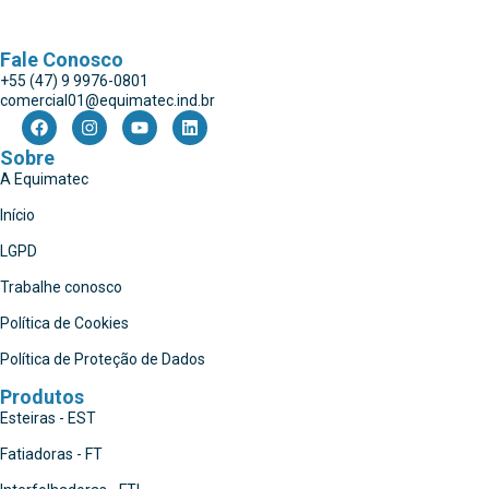
Fale Conosco
+55 (47) 9 9976-0801
comercial01@equimatec.ind.br
Sobre
A Equimatec
Início
LGPD
Trabalhe conosco
Política de Cookies
Política de Proteção de Dados
Produtos
Esteiras - EST
Fatiadoras - FT