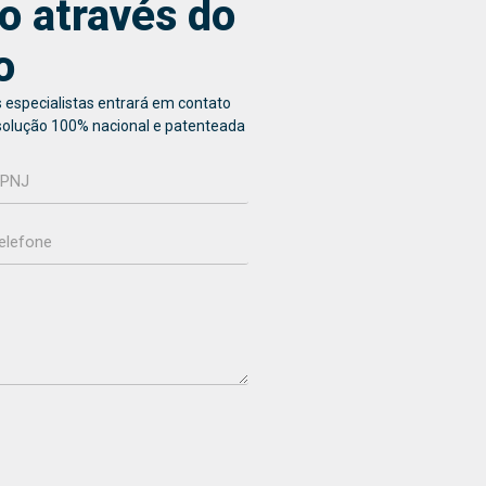
o através do
o
 especialistas entrará em contato
solução 100% nacional e patenteada