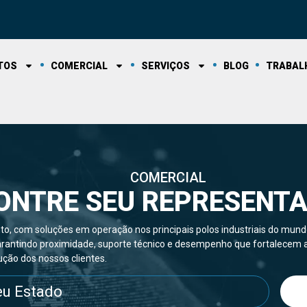
TOS
COMERCIAL
SERVIÇOS
BLOG
TRABAL
COMERCIAL
ONTRE SEU REPRESENT
o, com soluções em operação nos principais polos industriais do mund
 garantindo proximidade, suporte técnico e desempenho que fortalecem 
ção dos nossos clientes.