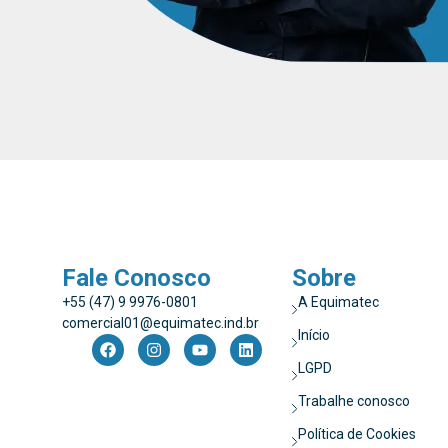
Fale Conosco
Sobre
+55 (47) 9 9976-0801
A Equimatec
comercial01@equimatec.ind.br
Início
LGPD
Trabalhe conosco
Política de Cookies