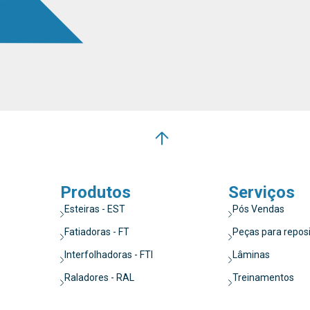
Produtos
Serviços
Esteiras - EST
Pós Vendas
Fatiadoras - FT
Peças para repos
Interfolhadoras - FTI
Lâminas
Raladores - RAL
Treinamentos