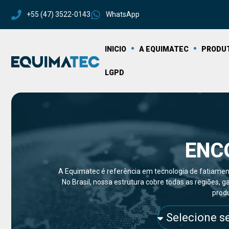
+55 (47) 3522-0143
WhatsApp
INICIO
A EQUIMATEC
PRODU
LGPD
ENC
A Equimatec é referência em tecnologia de fatiament
No Brasil, nossa estrutura cobre todas as regiões,
produ