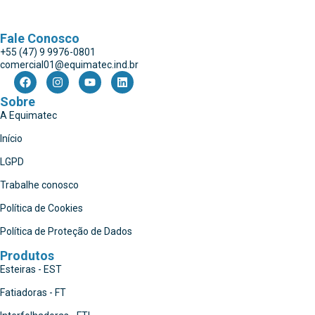
Fale Conosco
+55 (47) 9 9976-0801
comercial01@equimatec.ind.br
Sobre
A Equimatec
Início
LGPD
Trabalhe conosco
Política de Cookies
Política de Proteção de Dados
Produtos
Esteiras - EST
Fatiadoras - FT