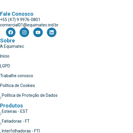
Fale Conosco
+55 (47) 9 9976-0801
comercial01@equimatec.ind.br
Sobre
A Equimatec
Início
LGPD
Trabalhe conosco
Política de Cookies
Política de Proteção de Dados
Produtos
Esteiras - EST
Fatiadoras - FT
Interfolhadoras - FTI