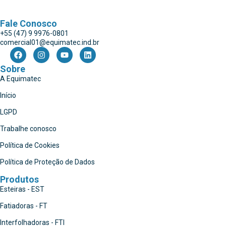
Fale Conosco
+55 (47) 9 9976-0801
comercial01@equimatec.ind.br
Sobre
A Equimatec
Início
LGPD
Trabalhe conosco
Política de Cookies
Política de Proteção de Dados
Produtos
Esteiras - EST
Fatiadoras - FT
Interfolhadoras - FTI