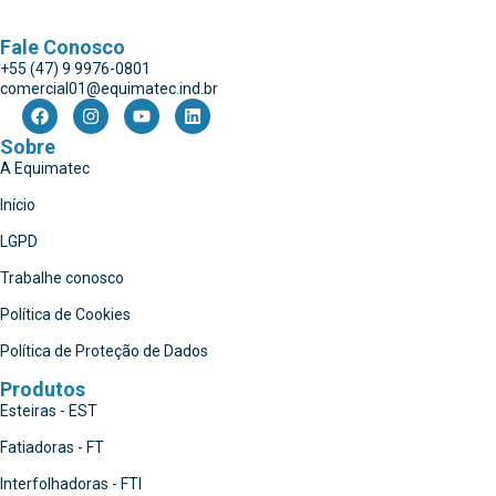
Fale Conosco
+55 (47) 9 9976-0801
comercial01@equimatec.ind.br
Sobre
A Equimatec
Início
LGPD
Trabalhe conosco
Política de Cookies
Política de Proteção de Dados
Produtos
Esteiras - EST
Fatiadoras - FT
Interfolhadoras - FTI