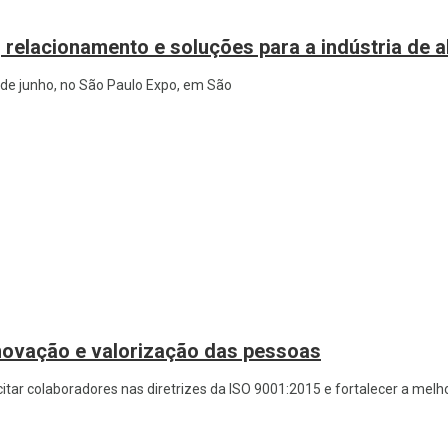
, relacionamento e soluções para a indústria de 
9 de junho, no São Paulo Expo, em São
novação e valorização das pessoas
tar colaboradores nas diretrizes da ISO 9001:2015 e fortalecer a melh