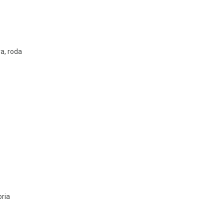
a, roda
oria