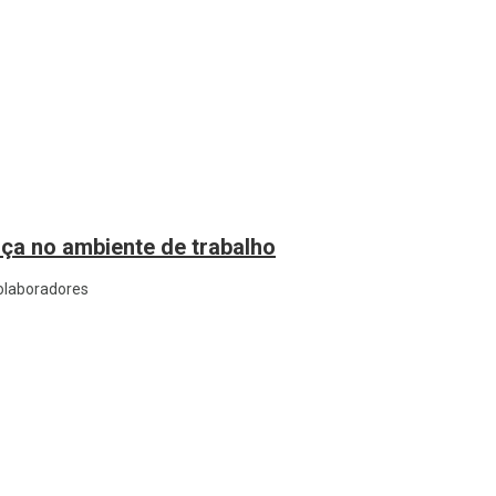
nça no ambiente de trabalho
olaboradores