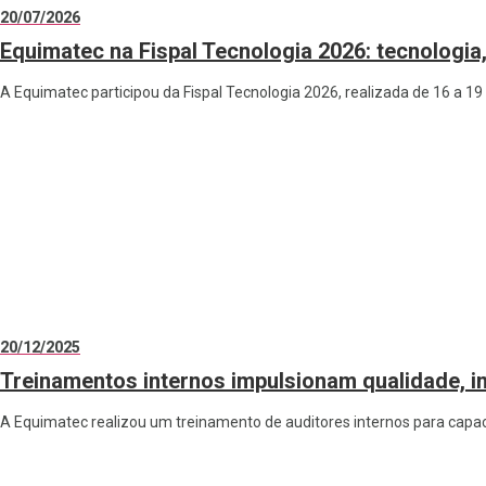
20/07/2026
Equimatec na Fispal Tecnologia 2026: tecnologia
A Equimatec participou da Fispal Tecnologia 2026, realizada de 16 a 1
20/12/2025
Treinamentos internos impulsionam qualidade, i
A Equimatec realizou um treinamento de auditores internos para capaci