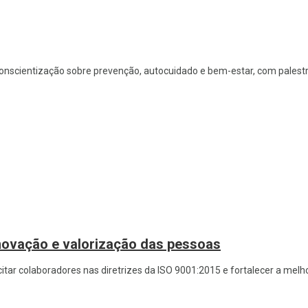
nscientização sobre prevenção, autocuidado e bem-estar, com palestr
novação e valorização das pessoas
tar colaboradores nas diretrizes da ISO 9001:2015 e fortalecer a melh