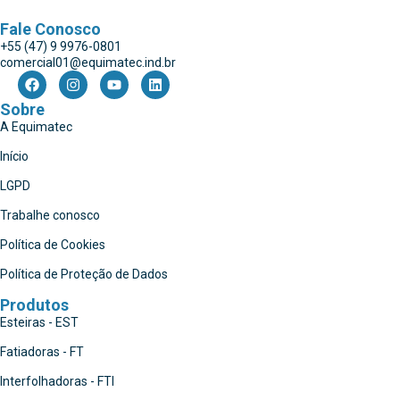
Fale Conosco
+55 (47) 9 9976-0801
comercial01@equimatec.ind.br
Sobre
A Equimatec
Início
LGPD
Trabalhe conosco
Política de Cookies
Política de Proteção de Dados
Produtos
Esteiras - EST
Fatiadoras - FT
Interfolhadoras - FTI