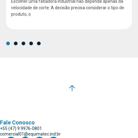
Escolher uma fatiadora industrial não depende apenas da
velocidade de corte. A decisão precisa considerar o tipo de
produto, o
Fale Conosco
+55 (47) 9 9976-0801
comercial01@equimatec.ind.br