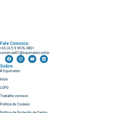
Fale Conosco
+55 (47) 9 9976-0801
comercial01@equimatec.ind.br
Sobre
A Equimatec
Início
LGPD
Trabalhe conosco
Política de Cookies
Política de Proteção de Dados