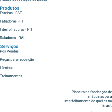
Produtos
Esteiras - EST
Fatiadoras - FT
Interfolhadoras - FTI
Raladores - RAL
Serviços
Pós Vendas
Peças para reposição
Lâminas
Treinamentos
Pioneira na fabricação de
máquinas para
interfolhamento de queijos no
Brasil.